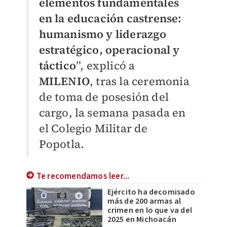
elementos fundamentales
en la educación castrense:
humanismo y liderazgo
estratégico, operacional y
táctico
”, explicó a
MILENIO
, tras la ceremonia
de toma de posesión del
cargo, la semana pasada en
el Colegio Militar de
Popotla.
Te recomendamos leer...
Ejército ha decomisado
más de 200 armas al
crimen en lo que va del
2025 en Michoacán