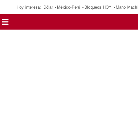
Hoy interesa:
Dólar
México-Perú
Bloqueos HOY
Mano Mach