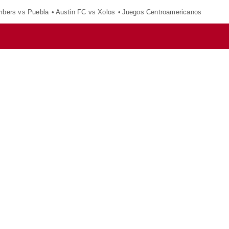
mbers vs Puebla
Austin FC vs Xolos
Juegos Centroamericanos