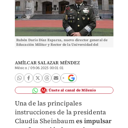
Rubén Darío Díaz Esparza, nuevo director general de
Educación Militar y Rector de la Universidad del
Ejército y Fuerza Aérea (Jorge Carballo).
AMÍLCAR SALAZAR MÉNDEZ
México
/
09.06.2025 00:01:01
Únete al canal de Milenio
Una de las principales
instrucciones de la presidenta
Claudia Sheinbaum
es impulsar