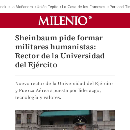
inek
La Mañanera
Unión Tepito
La Casa de los Famosos
Portland Ti
Sheinbaum pide formar
militares humanistas:
Rector de la Universidad
del Ejército
Nuevo rector de la Universidad del Ejército
y Fuerza Aérea apuesta por liderazgo,
tecnología y valores.