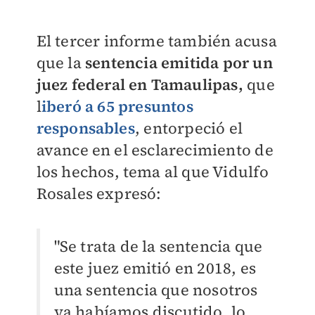
El tercer informe también
acusa
que la
sentencia emitida por un
juez federal en Tamaulipas,
que
l
iberó a 65 presuntos
responsables
, entorpeció el
avance en el esclarecimiento de
los hechos, tema al que Vidulfo
Rosales expresó:
"Se trata de la sentencia que
este juez emitió en 2018, es
una sentencia que nosotros
ya habíamos discutido, lo