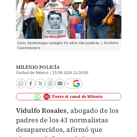
Caso Ayotzinapa cumple 10 años sin justicia. | Archivo
Cuartoscuro
MILENIO POLICÍA
Ciudad de México
/
25.09.2024 22:20:00
Únete al canal de Milenio
Vidulfo Rosales
, abogado de los
padres de los 43 normalistas
desaparecidos, afirmó que