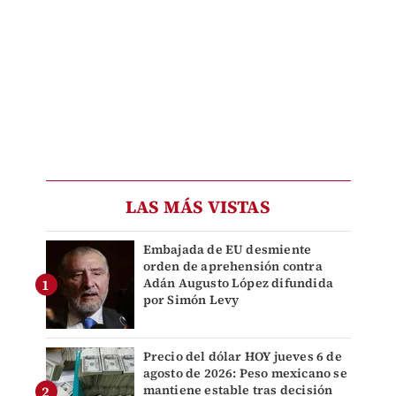
LAS MÁS VISTAS
Embajada de EU desmiente
orden de aprehensión contra
Adán Augusto López difundida
por Simón Levy
Precio del dólar HOY jueves 6 de
agosto de 2026: Peso mexicano se
mantiene estable tras decisión