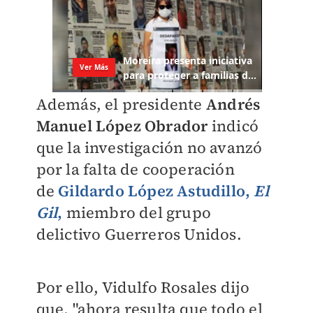
Además, el presidente
Andrés
Manuel López Obrador
indicó
que la investigación no avanzó
por la falta de cooperación
de
Gildardo López Astudillo,
El
Gil
,
miembro del grupo
delictivo Guerreros Unidos.
Por ello, Vidulfo Rosales dijo
que, "ahora resulta que todo el