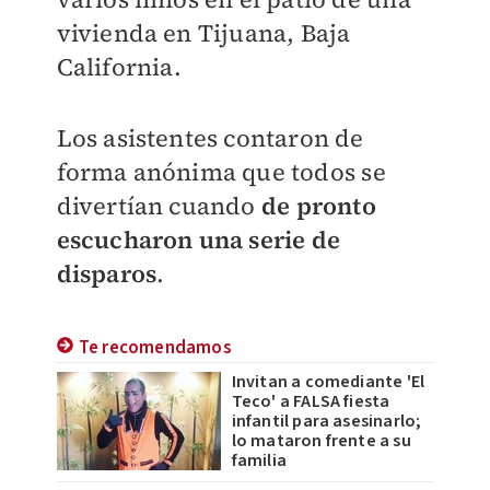
vivienda en Tijuana, Baja
California.
Los asistentes contaron de
forma anónima que todos se
divertían cuando
de pronto
escucharon una serie de
disparos
.
Te recomendamos
Invitan a comediante 'El
Teco' a FALSA fiesta
infantil para asesinarlo;
lo mataron frente a su
familia