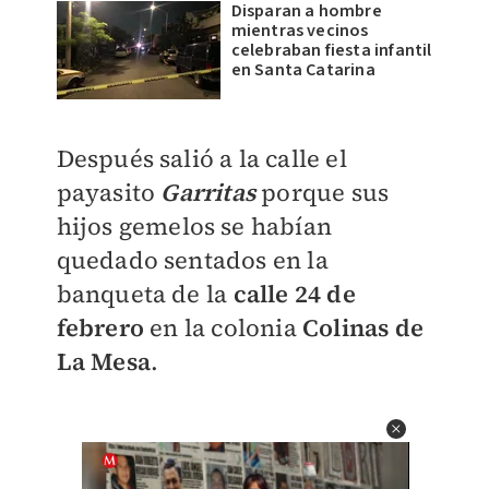
Disparan a hombre
mientras vecinos
celebraban fiesta infantil
en Santa Catarina
Después salió a la calle el
payasito
Garritas
porque sus
hijos gemelos se habían
quedado sentados en la
banqueta de la
calle 24 de
febrero
en la colonia
Colinas de
La Mesa
.