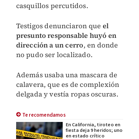
casquillos percutidos.
Testigos denunciaron que
el
presunto responsable huyó en
dirección a un cerro
, en donde
no pudo ser localizado.
Además usaba una mascara de
calavera, que es de complexión
delgada y vestía ropas oscuras.
Te recomendamos
En California, tiroteo en
fiesta deja 9 heridos; uno
en estado crítico