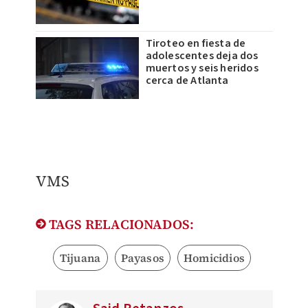
Tiroteo en fiesta de
adolescentes deja dos
muertos y seis heridos
cerca de Atlanta
VMS
TAGS RELACIONADOS:
Tijuana
Payasos
Homicidios