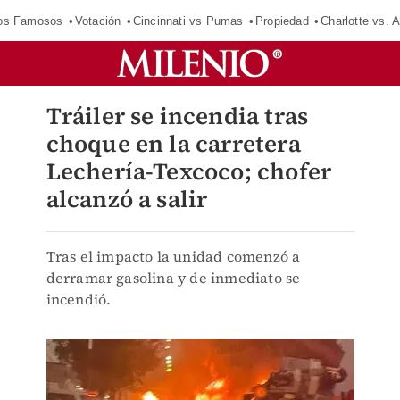
los Famosos
Votación
Cincinnati vs Pumas
Propiedad
Charlotte vs. A
Tráiler se incendia tras
choque en la carretera
Lechería-Texcoco; chofer
alcanzó a salir
Tras el impacto la unidad comenzó a
derramar gasolina y de inmediato se
incendió.