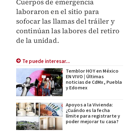
Cuerpos de emergencia
laboraron en el sitio para
sofocar las llamas del tráiler y
continúan las labores del retiro
de la unidad.
Te puede interesar...
Temblor HOY en México
EN VIVO | Últimas
noticias de CdMx, Puebla
y Edomex
Apoyos a la Vivienda:
¿Cuándo es la fecha
límite para registrarte y
poder mejorar tu casa?