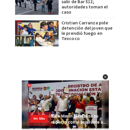
salir de Bar 512;
autoridades toman el
caso
Cristian Carranza pide
detención del joven que
le prendió fuego en
Texcoco