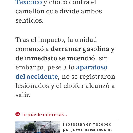
Texcoco
y chocó contra el
camellón que divide ambos
sentidos.
Tras el impacto, la unidad
comenzó a
d
erramar gasolina y
de inmediato se incendió
, sin
embargo, pese a lo
aparatoso
del accidente
, no se registraron
lesionados y el chofer alcanzó a
salir.
Te puede interesar...
Protestan en Metepec
por joven asesinado al