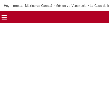
Hoy interesa:
México vs Canadá
México vs Venezuela
La Casa de 