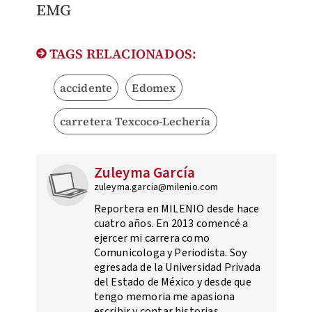
EMG
TAGS RELACIONADOS:
accidente
Edomex
carretera Texcoco-Lechería
Zuleyma García
zuleyma.garcia@milenio.com
Reportera en MILENIO desde hace
cuatro años. En 2013 comencé a
ejercer mi carrera como
Comunicologa y Periodista. Soy
egresada de la Universidad Privada
del Estado de México y desde que
tengo memoria me apasiona
escribir y contar historias.