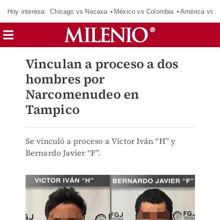
Hoy interesa:
Chicago vs Necaxa
México vs Colombia
América vs S
Vinculan a proceso a dos
hombres por
Narcomenudeo en
Tampico
Se vinculó a proceso a Víctor Iván “H” y
Bernardo Javier “F”.