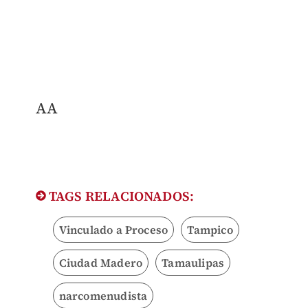
AA
TAGS RELACIONADOS:
Vinculado a Proceso
Tampico
Ciudad Madero
Tamaulipas
narcomenudista