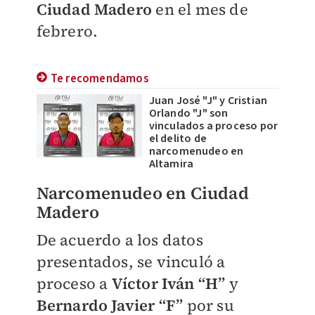
Ciudad Madero
en el mes de
febrero.
Te recomendamos
Juan José "J" y Cristian
Orlando "J" son
vinculados a proceso por
el delito de
narcomenudeo en
Altamira
Narcomenudeo en Ciudad
Madero
De acuerdo a los datos
presentados, se vinculó a
proceso a
Víctor Iván “H”
y
Bernardo Javier “F”
por su