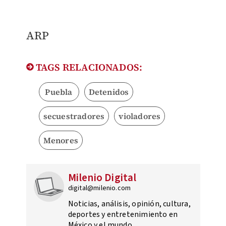
ARP
TAGS RELACIONADOS:
Puebla
Detenidos
secuestradores
violadores
Menores
Milenio Digital
digital@milenio.com
Noticias, análisis, opinión, cultura,
deportes y entretenimiento en
México y el mundo.