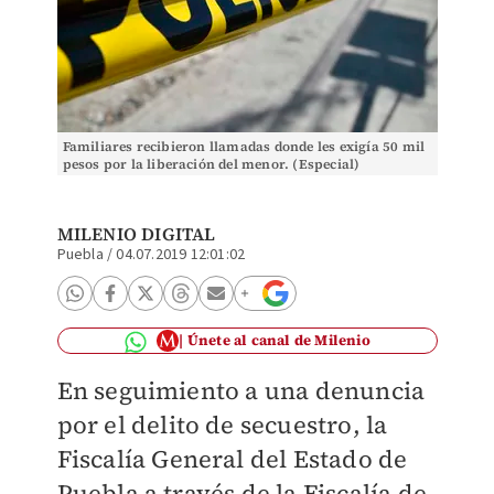
Familiares recibieron llamadas donde les exigía 50 mil
pesos por la liberación del menor. (Especial)
MILENIO DIGITAL
Puebla
/
04.07.2019 12:01:02
Únete al canal de Milenio
En seguimiento a una denuncia
por el delito de secuestro, la
Fiscalía General del Estado de
Puebla a través de la Fiscalía de