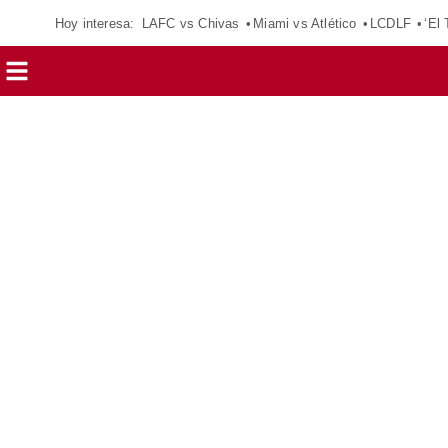
Hoy interesa:
LAFC vs Chivas
Miami vs Atlético
LCDLF
‘El 