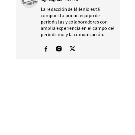
digital@milenio.com
La redacción de Milenio está
compuesta por un equipo de
periodistas y colaboradores con
amplia experiencia en el campo del
periodismo y la comunicación.