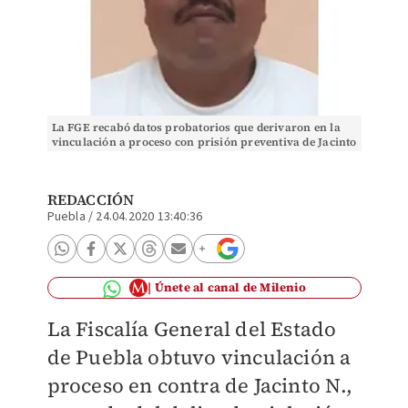
La FGE recabó datos probatorios que derivaron en la
vinculación a proceso con prisión preventiva de Jacinto
N., por el delito de violación. (Especial)
REDACCIÓN
Puebla
/
24.04.2020 13:40:36
Únete al canal de Milenio
La Fiscalía General del Estado
de Puebla obtuvo vinculación a
proceso en contra de Jacinto N.,