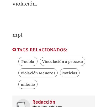
violación.
mpl
TAGS RELACIONADOS:
Puebla
Vinculación a proceso
Violación Menores
Noticias
milenio
Redacción