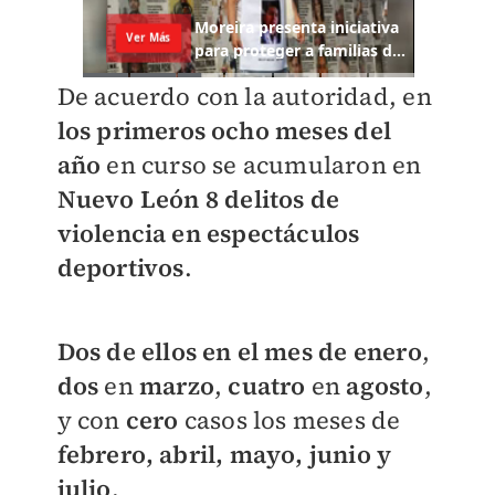
De acuerdo con la autoridad, en
los primeros ocho meses del
año
en curso se acumularon en
Nuevo León
8 delitos de
violencia en espectáculos
deportivos
.
Dos de ellos en el mes de enero
,
dos
en
marzo
,
cuatro
en
agosto
,
y con
cero
casos los meses de
febrero, abril, mayo, junio y
julio
.