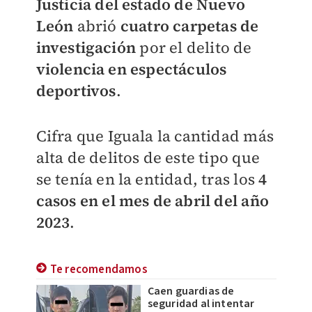
Justicia del estado de Nuevo
León
abrió
cuatro carpetas de
investigación
por el delito de
violencia en espectáculos
deportivos
.
Cifra que Iguala la cantidad más
alta de delitos de este tipo que
se tenía en la entidad, tras los
4
casos en el mes de abril del año
2023
.
Te recomendamos
Caen guardias de
seguridad al intentar