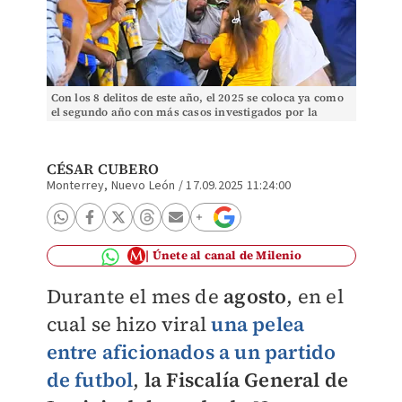
Con los 8 delitos de este año, el 2025 se coloca ya como
el segundo año con más casos investigados por la
autoridad. | Foto: (Mexsport)
CÉSAR CUBERO
Monterrey, Nuevo León
/
17.09.2025 11:24:00
Únete al canal de Milenio
Durante el mes de
agosto
, en el
cual se hizo viral
una pelea
entre aficionados a un partido
de futbol
,
la Fiscalía General de