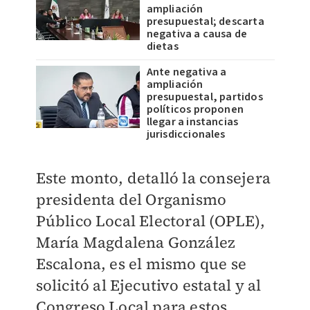
ampliación
presupuestal; descarta
negativa a causa de
dietas
Ante negativa a
ampliación
presupuestal, partidos
políticos proponen
llegar a instancias
jurisdiccionales
Este monto, detalló la consejera
presidenta del Organismo
Público Local Electoral (OPLE),
María Magdalena González
Escalona, es el mismo que se
solicitó al Ejecutivo estatal y al
Congreso Local para estos