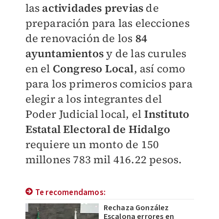
las
actividades previas
de
preparación para las elecciones
de renovación de los
84
ayuntamientos
y de las curules
en el
Congreso Local
, así como
para los primeros comicios para
elegir a los integrantes del
Poder Judicial local, el
Instituto
Estatal Electoral de Hidalgo
requiere un monto de 150
millones 783 mil 416.22 pesos.
Te recomendamos:
Rechaza González
Escalona errores en