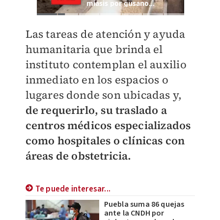
Las tareas de atención y ayuda
humanitaria que brinda el
instituto contemplan el auxilio
inmediato en los espacios o
lugares donde son ubicadas y,
de requerirlo, su traslado a
centros médicos especializados
como hospitales o clínicas con
áreas de obstetricia.
Te puede interesar...
Puebla suma 86 quejas
ante la CNDH por