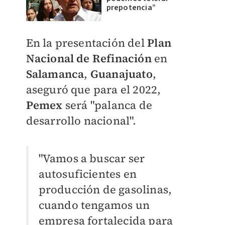
prepotencia”
En la presentación del
Plan
Nacional de Refinación
en
Salamanca
,
Guanajuato
,
aseguró que para el 2022,
Pemex
será "palanca de
desarrollo nacional".
"Vamos a buscar ser
autosuficientes en
producción de gasolinas,
cuando tengamos un
empresa fortalecida para