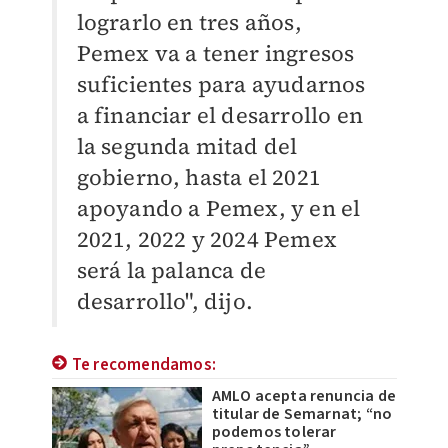
lograrlo en tres años,
Pemex va a tener ingresos
suficientes para ayudarnos
a financiar el desarrollo en
la segunda mitad del
gobierno, hasta el 2021
apoyando a Pemex, y en el
2021, 2022 y 2024 Pemex
será la palanca de
desarrollo", dijo.
Te recomendamos:
AMLO acepta renuncia de
titular de Semarnat; “no
podemos tolerar