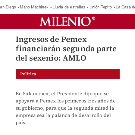
an Diego
Mano Machinek
Lluvia de estrellas
Unión Tepito
La Casa d
Ingresos de Pemex
financiarán segunda parte
del sexenio: AMLO
Política
En Salamanca, el Presidente dijo que se
apoyará a Pemex los primeros tres años de
su gobierno, para que la segunda mitad la
empresa sea la palanca de desarrollo del
país.