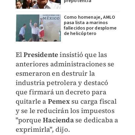
prepotencia”
Como homenaje, AMLO
pasa lista a marinos
fallecidos por desplome
de helicóptero
El
Presidente
insistió que las
anteriores administraciones se
esmeraron en destruir la
industria petrolera y destacó
que firmará un decreto para
quitarle a
Pemex
su carga fiscal
y se le reducirán los impuestos
"porque
Hacienda
se dedicaba a
exprimirla", dijo.