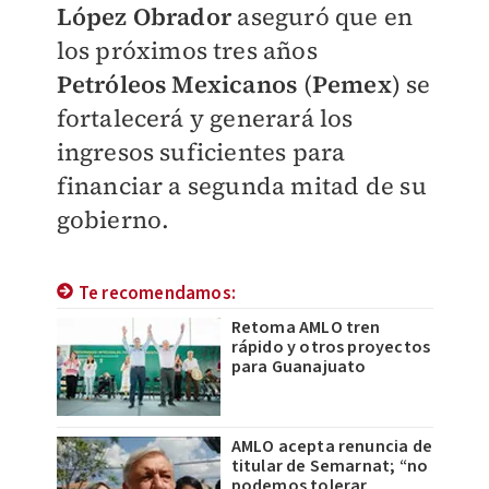
López Obrador
aseguró que en
los próximos tres años
Petróleos Mexicanos
(
Pemex
) se
fortalecerá y generará los
ingresos suficientes para
financiar a segunda mitad de su
gobierno.
Te recomendamos:
Retoma AMLO tren
rápido y otros proyectos
para Guanajuato
AMLO acepta renuncia de
titular de Semarnat; “no
podemos tolerar