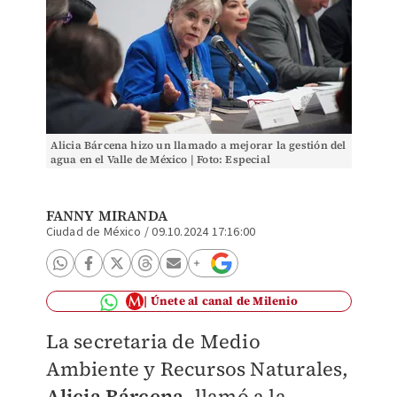
Alicia Bárcena hizo un llamado a mejorar la gestión del
agua en el Valle de México | Foto: Especial
FANNY MIRANDA
Ciudad de México
/
09.10.2024 17:16:00
Únete al canal de Milenio
La secretaria de Medio
Ambiente y Recursos Naturales,
Alicia Bárcena,
llamó a la