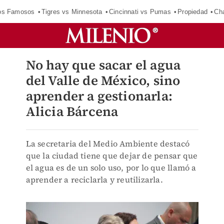
los Famosos
Tigres vs Minnesota
Cincinnati vs Pumas
Propiedad
Cha
No hay que sacar el agua
del Valle de México, sino
aprender a gestionarla:
Alicia Bárcena
La secretaria del Medio Ambiente destacó
que la ciudad tiene que dejar de pensar que
el agua es de un solo uso, por lo que llamó a
aprender a reciclarla y reutilizarla.