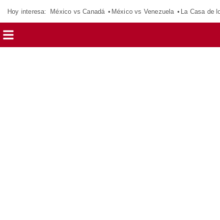
Hoy interesa:
México vs Canadá
México vs Venezuela
La Casa de 