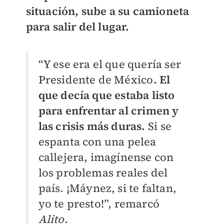
situación, sube a su camioneta
para salir del lugar.
“Y ese era el que quería ser
Presidente de México
. El
que decía que estaba listo
para enfrentar al crimen y
las crisis más duras.
Si se
espanta con una pelea
callejera, imagínense con
los problemas reales del
país. ¡Máynez, si te faltan,
yo te presto!”, remarcó
Alito.