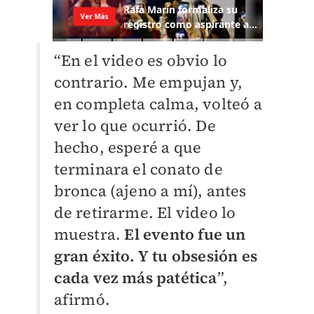
“En el video es obvio lo
contrario. Me empujan y,
en completa calma, volteó a
ver lo que ocurrió. De
hecho, esperé a que
terminara el conato de
bronca (ajeno a mí), antes
de retirarme. El video lo
muestra.
El evento fue un
gran éxito. Y tu obsesión es
cada vez más patética
”,
afirmó.