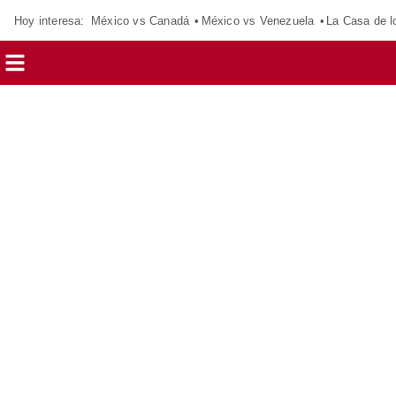
Hoy interesa:
México vs Canadá
México vs Venezuela
La Casa de 