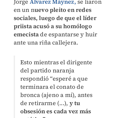
Jorge
Álvarez Máynez,
se liaron
en un n
uevo pleito en redes
sociales, luego de que el líder
priista acusó a su homólogo
emecista
de espantarse y huir
ante una riña callejera.
Esto mientras el dirigente
del partido naranja
respondió “esperé a que
terminara el conato de
bronca (ajeno a mí), antes
de retirarme (...),
y tu
obsesión es cada vez más