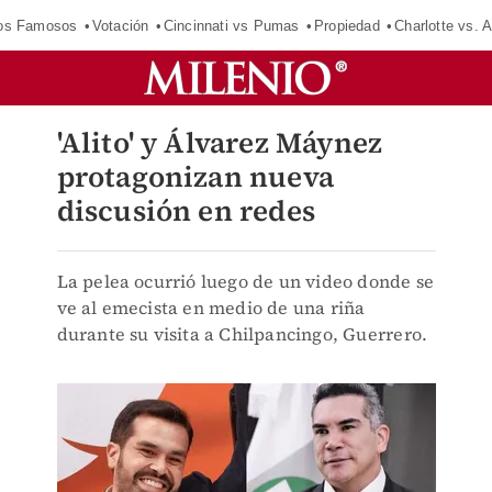
los Famosos
Votación
Cincinnati vs Pumas
Propiedad
Charlotte vs. A
'Alito' y Álvarez Máynez
protagonizan nueva
discusión en redes
La pelea ocurrió luego de un video donde se
ve al emecista en medio de una riña
durante su visita a Chilpancingo, Guerrero.