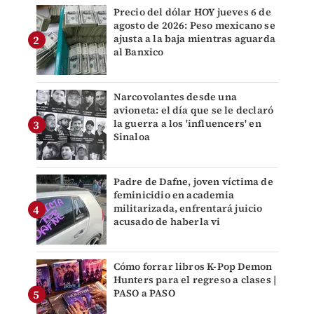
Precio del dólar HOY jueves 6 de
agosto de 2026: Peso mexicano se
ajusta a la baja mientras aguarda
al Banxico
Narcovolantes desde una
avioneta: el día que se le declaró
la guerra a los 'influencers' en
Sinaloa
Padre de Dafne, joven víctima de
feminicidio en academia
militarizada, enfrentará juicio
acusado de haberla vi
Cómo forrar libros K-Pop Demon
Hunters para el regreso a clases |
PASO a PASO