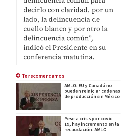
delincuencia común para
decirlo con claridad, por un
lado, la delincuencia de
cuello blanco y por otro la
delincuencia común”,
indicó el Presidente en su
conferencia matutina.
Te recomendamos:
AMLO: EU y Canadá no
pueden reiniciar cadenas
de producción sin México
Pese a crisis por covid-
19, hay incremento en la
recaudación: AMLO