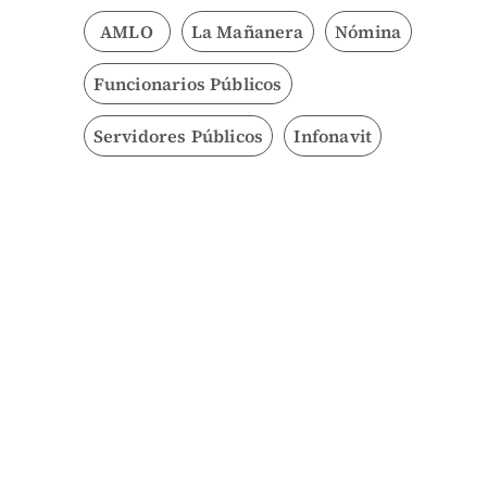
AMLO
La Mañanera
Nómina
Funcionarios Públicos
Servidores Públicos
Infonavit