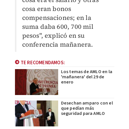
cosa eran bonos
compensaciones
; en la
suma daba 600, 700 mil
pesos", explicó en su
conferencia mañanera.
TE RECOMENDAMOS:
Los temas de AMLO en la
'mañanera' del 29 de
enero
Desechan amparo con el
que pedían más
seguridad para AMLO