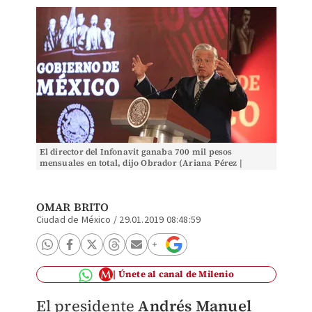
El director del Infonavit ganaba 700 mil pesos
mensuales en total, dijo Obrador (Ariana Pérez |
Milenio)
OMAR BRITO
Ciudad de México
/
29.01.2019 08:48:59
Únete al canal de Milenio
El presidente
Andrés Manuel