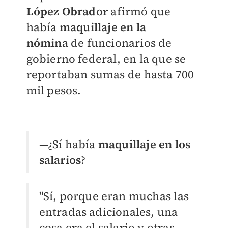
López Obrador
afirmó que
había
maquillaje en la
nómina
de funcionarios de
gobierno federal, en la que se
reportaban sumas de
hasta 700
mil pesos
.
—¿Sí había
maquillaje en los
salarios
?
"Sí, porque eran muchas las
entradas adicionales,
una
cosa era el salario y otras