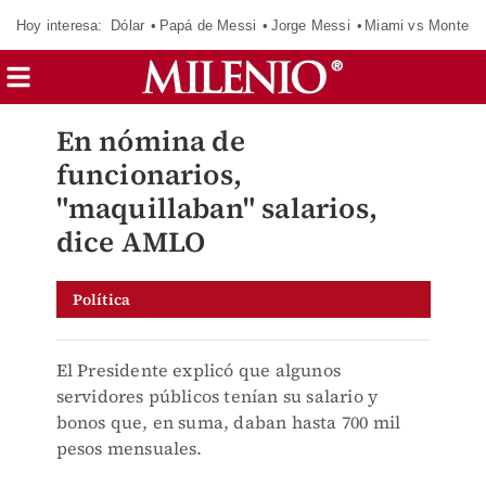
Hoy interesa:
Dólar
Papá de Messi
Jorge Messi
Miami vs Monterr
En nómina de
funcionarios,
"maquillaban" salarios,
dice AMLO
Política
El Presidente explicó que algunos
servidores públicos tenían su salario y
bonos que, en suma, daban hasta 700 mil
pesos mensuales.