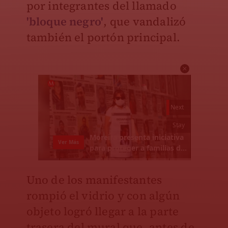
por integrantes del llamado
'bloque negro'
, que vandalizó
también el portón principal.
Uno de los manifestantes
rompió el vidrio y con algún
objeto logró llegar a la parte
trasera del mural que, antes de