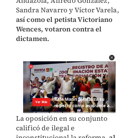
Andazola, Alfredo González,
Sandra Navarro y Víctor Varela,
así como el petista Victoriano
Wences, votaron contra el
dictamen.
La oposición en su conjunto
calificó de ilegal e
inconstitucional la reforma,
al