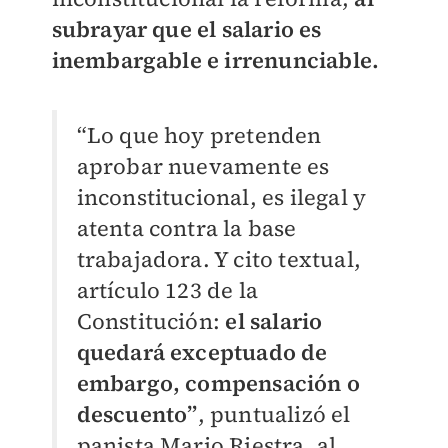
subrayar que el salario es
inembargable e irrenunciable.
“Lo que hoy pretenden
aprobar nuevamente es
inconstitucional, es ilegal y
atenta contra la base
trabajadora. Y cito textual,
artículo 123 de la
Constitución:
el salario
quedará exceptuado de
embargo, compensación o
descuento”
, puntualizó el
panista Mario Riestra, al