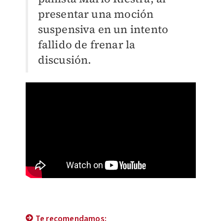
presentar una moción
suspensiva en un intento
fallido de frenar la
discusión.
Te recomendamos: