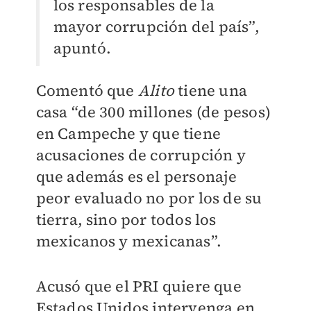
los responsables de la
mayor corrupción del país”,
apuntó.
Comentó que
Alito
tiene una
casa “de 300 millones (de pesos)
en Campeche y que tiene
acusaciones de corrupción y
que además es el personaje
peor evaluado no por los de su
tierra, sino por todos los
mexicanos y mexicanas”.
Acusó que el PRI quiere que
Estados Unidos intervenga en