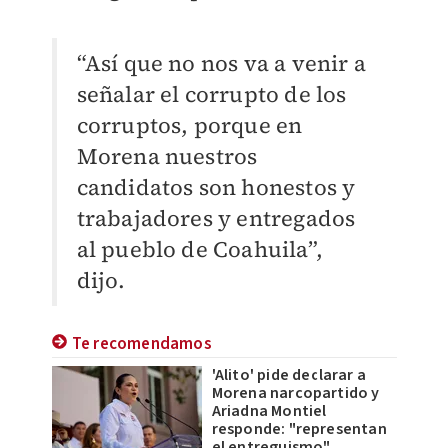
“Así que no nos va a venir a
señalar el corrupto de los
corruptos, porque en
Morena nuestros
candidatos son honestos y
trabajadores y entregados
al pueblo de Coahuila”,
dijo.
Te recomendamos
'Alito' pide declarar a
Morena narcopartido y
Ariadna Montiel
responde: "representan
el entreguismo"