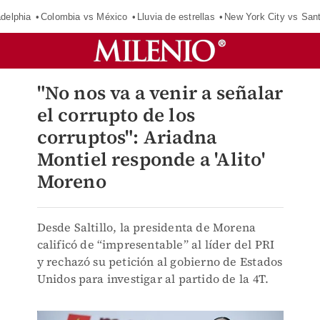
adelphia
Colombia vs México
Lluvia de estrellas
New York City vs San
"No nos va a venir a señalar
el corrupto de los
corruptos": Ariadna
Montiel responde a 'Alito'
Moreno
Desde Saltillo, la presidenta de Morena
calificó de “impresentable” al líder del PRI
y rechazó su petición al gobierno de Estados
Unidos para investigar al partido de la 4T.