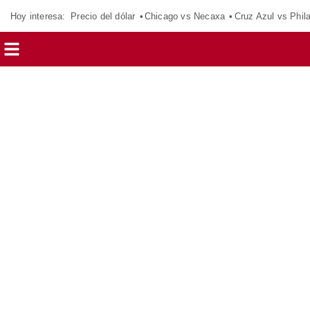
Hoy interesa:
Precio del dólar
Chicago vs Necaxa
Cruz Azul vs Phil