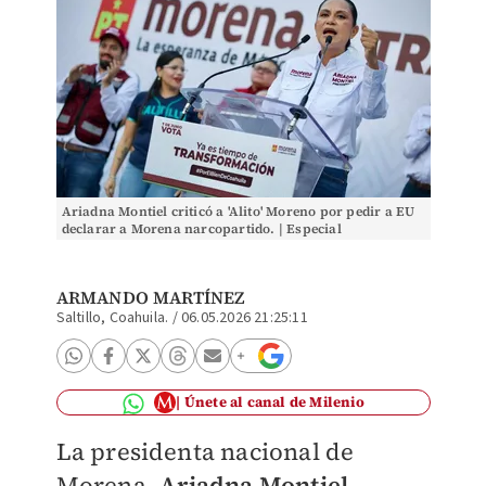
Ariadna Montiel criticó a 'Alito' Moreno por pedir a EU
declarar a Morena narcopartido. | Especial
ARMANDO MARTÍNEZ
Saltillo, Coahuila.
/
06.05.2026 21:25:11
Únete al canal de Milenio
La presidenta nacional de
Morena,
Ariadna Montiel
,