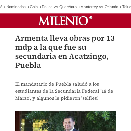
má
Nominados
Gala
Dallas vs Querétaro
Monterrey vs Orlando
Tolu
Armenta lleva obras por 13
mdp a la que fue su
secundaria en Acatzingo,
Puebla
El mandatario de Puebla saludó a los
estudiantes de la Secundaria Federal '18 de
Marzo', y algunos le pidieron 'selfies'.