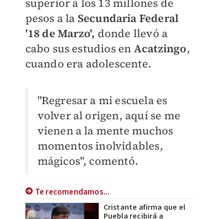
superior a los 13 millones de
pesos a la
Secundaria Federal
'18 de Marzo',
donde llevó a
cabo sus estudios en
Acatzingo
,
cuando era adolescente.
"Regresar a mi escuela es
volver al origen, aquí se me
vienen a la mente muchos
momentos inolvidables,
mágicos", comentó.
Te recomendamos...
Cristante afirma que el
Puebla recibirá a