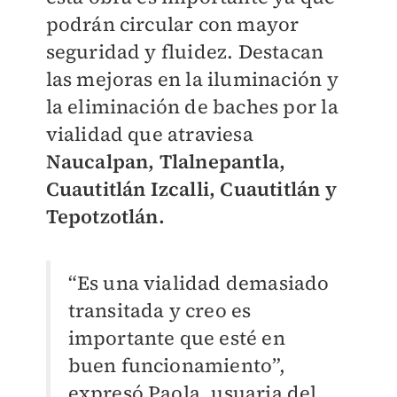
podrán circular con mayor
seguridad y fluidez. Destacan
las mejoras en la iluminación y
la eliminación de baches por la
vialidad que atraviesa
Naucalpan, Tlalnepantla,
Cuautitlán Izcalli, Cuautitlán y
Tepotzotlán.
“Es una vialidad demasiado
transitada y creo es
importante que esté en
buen funcionamiento”,
expresó Paola, usuaria del