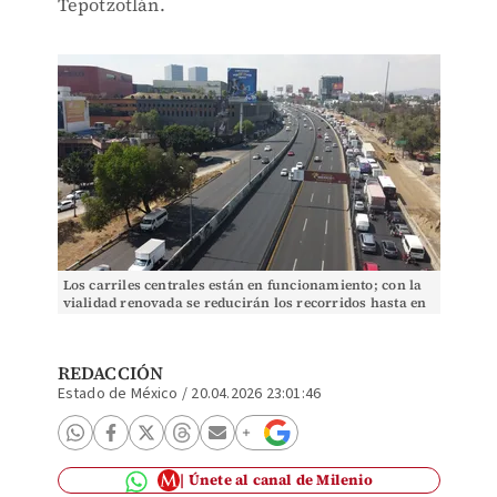
Tepotzotlán.
Los carriles centrales están en funcionamiento; con la
vialidad renovada se reducirán los recorridos hasta en
30 minutos. | Especial
REDACCIÓN
Estado de México
/
20.04.2026 23:01:46
Únete al canal de Milenio