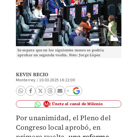
Se espera que en los siguientes meses se podría
aprobar en segunda vuelta. Foto: Jorge López
KEVIN RECIO
Monterrey
/
10.03.2025 16:22:00
Únete al canal de Milenio
Por unanimidad, el Pleno del
Congreso local aprobó, en
primera vuelta,
una reforma