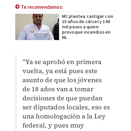
Te recomendamos:
MC plantea castigar con
15 años de cárcel y 140
mil pesos a quien
provoque incendios en
NL
“Ya se aprobó en primera
vuelta, ya está pues este
asunto de que los jóvenes
de 18 años van a tomar
decisiones de que puedan
ser diputados locales, eso es
una homologación a la Ley
federal, y pues muy