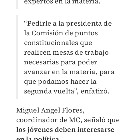
expertos en la materia.
“Pedirle a la presidenta de
la Comisión de puntos
constitucionales que
realicen mesas de trabajo
necesarias para poder
avanzar en la materia, para
que podamos hacer la
segunda vuelta”, enfatizó.
Miguel Angel Flores,
coordinador de MC, señaló que
los jóvenes deben interesarse
en la política.