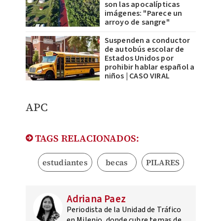
son las apocalípticas
imágenes: "Parece un
arroyo de sangre"
Suspenden a conductor
de autobús escolar de
Estados Unidos por
prohibir hablar español a
niños | CASO VIRAL
APC
TAGS RELACIONADOS:
estudiantes
becas
PILARES
Adriana Paez
Periodista de la Unidad de Tráfico
en Milenio, donde cubre temas de