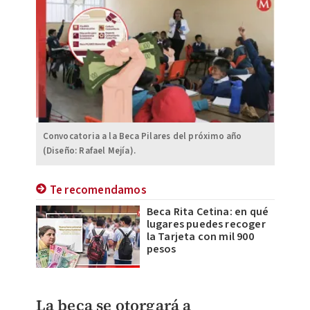
Convocatoria a la Beca Pilares del próximo año
(Diseño: Rafael Mejía).
Te recomendamos
Beca Rita Cetina: en qué
lugares puedes recoger
la Tarjeta con mil 900
pesos
La beca se otorgará a