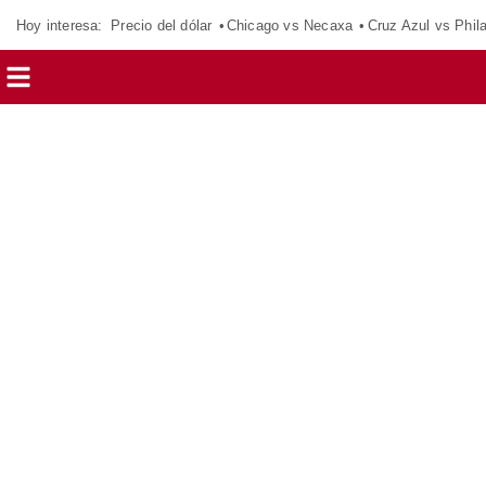
Hoy interesa:
Precio del dólar
Chicago vs Necaxa
Cruz Azul vs Phil