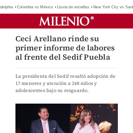
adelphia
Colombia vs México
Lluvia de estrellas
New York City vs San
Ceci Arellano rinde su
primer informe de labores
al frente del Sedif Puebla
La presidenta del Sedif resaltó adopción de
17 menores y atención a 248 niños y
adolescentes bajo su resguardo.