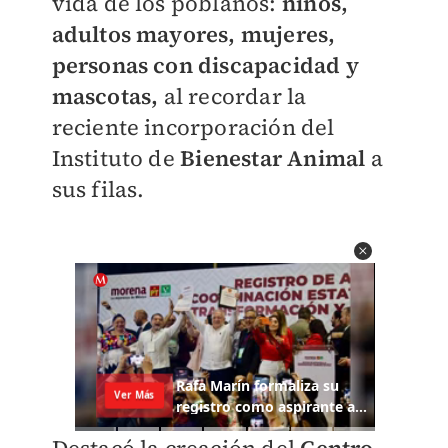
vida de los poblanos:
niños,
adultos mayores, mujeres,
personas con discapacidad y
mascotas,
al recordar la
reciente incorporación del
Instituto de
Bienestar Animal
a
sus filas.