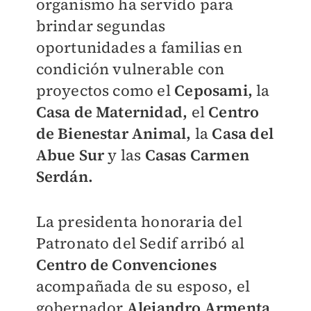
organismo ha servido para
brindar segundas
oportunidades a familias en
condición vulnerable con
proyectos como el
Ceposami,
la
Casa de Maternidad,
el
Centro
de Bienestar Animal,
la
Casa del
Abue Sur
y las
Casas Carmen
Serdán.
La presidenta honoraria del
Patronato del Sedif arribó al
Centro de Convenciones
acompañada de su esposo, el
gobernador
Alejandro Armenta