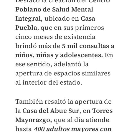
Destacó la creación del
Centro
Poblano de Salud Mental
Integral,
ubicado en
Casa
Puebla
, que en sus primeros
cinco meses de existencia
brindó más de
5 mil consultas a
niños, niñas y adolescentes.
En
ese sentido, adelantó la
apertura de espacios similares
al interior del estado.
También resaltó la apertura de
la
Casa del Abue Sur
, en
Torres
Mayorazgo,
que al día atiende
hasta
400 adultos mayores con