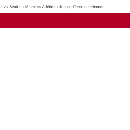
ca vs Seattle
Miami vs Atlético
Juegos Centroamericanos