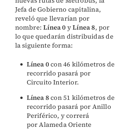
nuevas rutas de Metrobús, la
Jefa de Gobierno capitalina,
reveló que llevarían por
nombre:
Línea 0
y
Línea 8
, por
lo que quedarán distribuidas de
la siguiente forma:
Línea 0
con 46 kilómetros de
recorrido pasará por
Circuito Interior.
Línea 8
con 51
kilómetros de
recorrido pasará por Anillo
Periférico, y correrá
por
Alameda Oriente