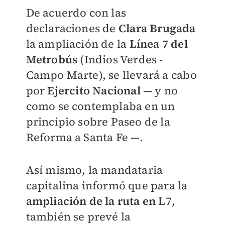
De acuerdo con las
declaraciones de
Clara Brugada
la ampliación de la
Línea 7 del
Metrobús
(Indios Verdes -
Campo Marte), se llevará a cabo
por
Ejercito Nacional
— y no
como se contemplaba en un
principio sobre Paseo de la
Reforma a Santa Fe
—.
Así mismo, la mandataria
capitalina informó que para la
ampliación de la ruta en L
7,
también se prevé la