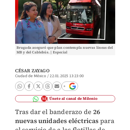
Brugada aseguró que plan contempla nuevas líneas del
MB y del Cablebús. | Especial
CÉSAR ZAYAGO
Ciudad de México
/
22.01.2025 13:23:00
Únete al canal de Milenio
Tras dar el banderazo d
e
26
nuevas unidades eléctricas
para
el servicio de a las flotillas de