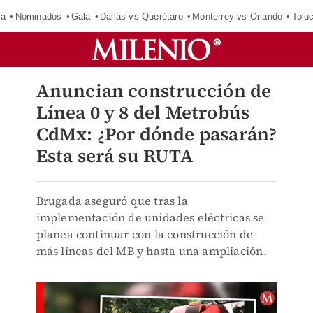
má
Nominados
Gala
Dallas vs Querétaro
Monterrey vs Orlando
Tolu
Anuncian construcción de
Línea 0 y 8 del Metrobús
CdMx: ¿Por dónde pasarán?
Esta será su RUTA
Brugada aseguró que tras la
implementación de unidades eléctricas se
planea continuar con la construcción de
más líneas del MB y hasta una ampliación.