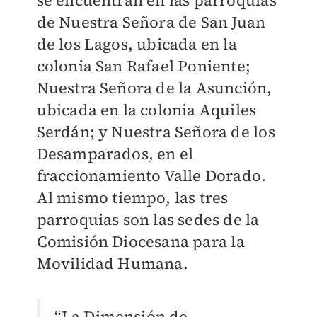
se encuentran en las parroquias
de Nuestra Señora de San Juan
de los Lagos, ubicada en la
colonia San Rafael Poniente;
Nuestra Señora de la Asunción,
ubicada en la colonia Aquiles
Serdán; y Nuestra Señora de los
Desamparados, en el
fraccionamiento Valle Dorado.
Al mismo tiempo, las tres
parroquias son las sedes de la
Comisión Diocesana para la
Movilidad Humana.
“La Dimensión de