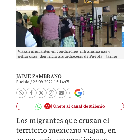
Viajan migrantes en condiciones infrahumanas y
peligrosas, denuncia arquidiócesis de Puebla | Jaime
Zambrano
JAIME ZAMBRANO
Puebla
/
26.09.2022 16:14:05
Únete al canal de Milenio
Los migrantes que cruzan el
territorio mexicano viajan, en
su mayoría, en condiciones