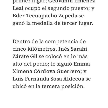
primer lugar;
Geovanni Jiménez
Leal
ocupó el segundo puesto; y
Eder Tecuapacho Zepeda
se
ganó la medalla de tercer lugar.
Dentro de la competencia de
cinco kilómetros,
Inés Sarahi
Zárate Gil
se colocó en lo más
alto del podio; le siguió
Emma
Ximena Córdova Guerrero;
y
Luis Fernanda Sosa Aldecoa
se
ubicó en la tercera posición.