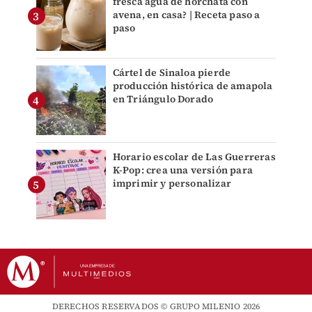
fresca agua de horchata con
avena, en casa? | Receta paso a
paso
Cártel de Sinaloa pierde
producción histórica de amapola
en Triángulo Dorado
Horario escolar de Las Guerreras
K-Pop: crea una versión para
imprimir y personalizar
DERECHOS RESERVADOS © GRUPO MILENIO 2026