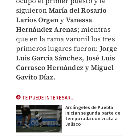
ocupó el primer puesto y le
siguieron
María del Rosario
Larios Orgen
y
Vanessa
Hernández Arenas
; mientras
que en la rama varonil los tres
primeros lugares fueron:
Jorge
Luis García Sánchez, José Luis
Carrasco Hernández y Miguel
Gavito Díaz.
TE PUEDE INTERESAR...
Arcángeles de Puebla
inician segunda parte de
temporada con visita a
Jalisco