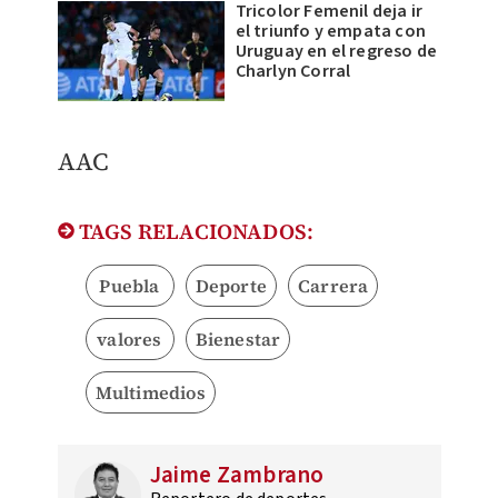
Tricolor Femenil deja ir
el triunfo y empata con
Uruguay en el regreso de
Charlyn Corral
AAC
TAGS RELACIONADOS:
Puebla
Deporte
Carrera
valores
Bienestar
Multimedios
Jaime Zambrano