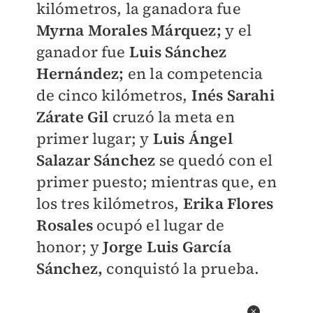
kilómetros, la ganadora fue
Myrna Morales Márquez;
y el
ganador fue
Luis Sánchez
Hernández;
en la competencia
de cinco kilómetros,
Inés Sarahi
Zárate Gil
cruzó la meta en
primer lugar; y
Luis Ángel
Salazar Sánchez
se quedó con el
primer puesto; mientras que, en
los tres kilómetros,
Erika Flores
Rosales
ocupó el lugar de
honor; y
Jorge Luis García
Sánchez,
conquistó la prueba.