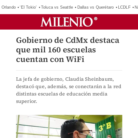
 Orlando
‘El Tokio’
Toluca vs Seattle
Dallas vs Querétaro
LCDLF
N
Gobierno de CdMx destaca
que mil 160 escuelas
cuentan con WiFi
La jefa de gobierno, Claudia Sheinbaum,
destacó que, además, se conectarán a la red
distintas escuelas de educación media
superior.