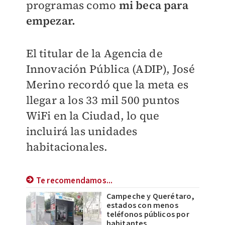
programas como
mi beca para
empezar.
El titular de la Agencia de
Innovación Pública (ADIP), José
Merino recordó que la meta es
llegar a los 33 mil 500 puntos
WiFi en la Ciudad, lo que
incluirá las unidades
habitacionales.
Te recomendamos...
Campeche y Querétaro,
estados con menos
teléfonos públicos por
habitantes