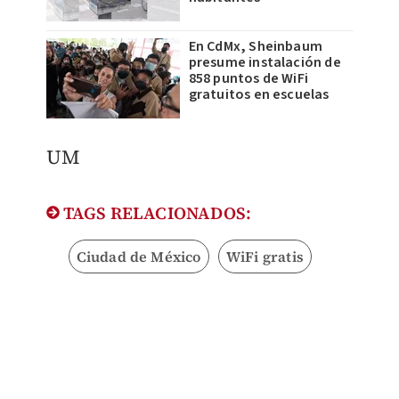
En CdMx, Sheinbaum
presume instalación de
858 puntos de WiFi
gratuitos en escuelas
UM
TAGS RELACIONADOS:
Ciudad de México
WiFi gratis