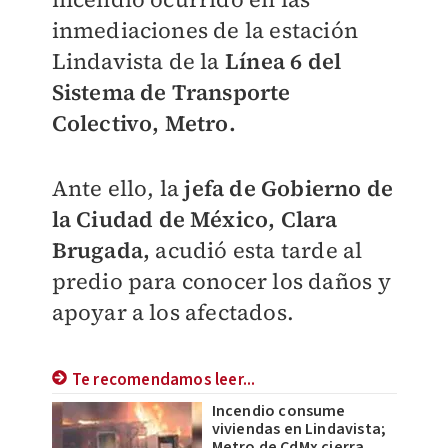
inmediaciones de la estación
Lindavista de la
Línea 6 del
Sistema de Transporte
Colectivo, Metro.
Ante ello, la
jefa de Gobierno de
la Ciudad de México, Clara
Brugada,
acudió esta tarde al
predio para conocer los daños y
apoyar a los afectados.
Te recomendamos leer...
Incendio consume
viviendas en Lindavista;
Metro de CdMx cierra