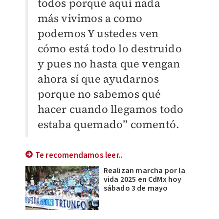
todos porque aquí nada
más vivimos a como
podemos Y ustedes ven
cómo está todo lo destruido
y pues no hasta que vengan
ahora sí que ayudarnos
porque no sabemos qué
hacer cuando llegamos todo
estaba quemado” comentó.
Te recomendamos leer..
Realizan marcha por la
vida 2025 en CdMx hoy
sábado 3 de mayo