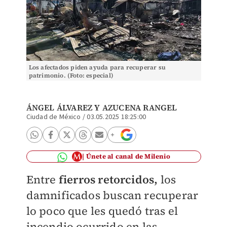
Los afectados piden ayuda para recuperar su
patrimonio. (Foto: especial)
ÁNGEL ÁLVAREZ Y
AZUCENA RANGEL
Ciudad de México
/
03.05.2025 18:25:00
Únete al canal de Milenio
Entre
fierros retorcidos,
los
damnificados buscan recuperar
lo poco que les quedó tras el
incendio ocurrido en las