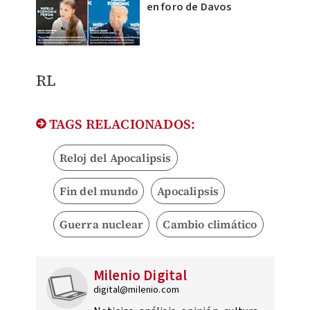
en foro de Davos
RL​
TAGS RELACIONADOS:
Reloj del Apocalipsis
Fin del mundo
Apocalipsis
Guerra nuclear
Cambio climático
Milenio Digital
digital@milenio.com