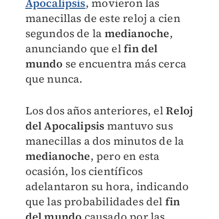
Apocalipsis
, movieron las
manecillas de este reloj a cien
segundos de la
medianoche
,
anunciando que el
fin del
mundo
se encuentra más cerca
que nunca.
Los dos años anteriores, el
Reloj
del Apocalipsis
mantuvo sus
manecillas a dos minutos de la
medianoche
, pero en esta
ocasión, los científicos
adelantaron su hora, indicando
que las probabilidades del
fin
del mundo
causado por las