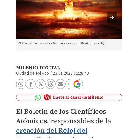
El fin del mundo está más cerca. (Shutterstock)
El Relo
mediano
MILENIO DIGITAL
Ciudad de México
/
23.01.2020 11:28:40
Únete al canal de Milenio
El
Boletín de los Científicos
Atómicos
, responsables de la
creación del
Reloj del