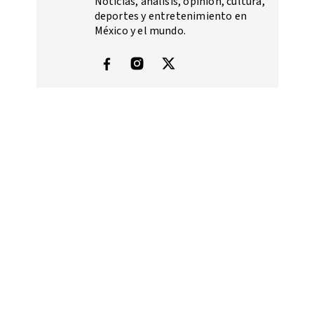
Noticias, análisis, opinión, cultura,
deportes y entretenimiento en
México y el mundo.