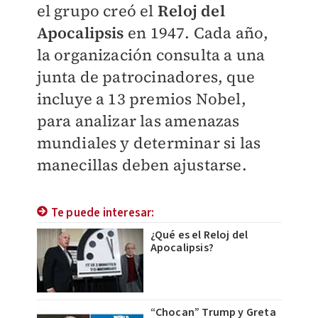
el grupo creó el
Reloj del
Apocalipsis
en 1947. Cada año,
la organización consulta a una
junta de patrocinadores, que
incluye a 13 premios Nobel,
para analizar las amenazas
mundiales y determinar si las
manecillas deben ajustarse.
Te puede interesar:
¿Qué es el Reloj del
Apocalipsis?
“Chocan” Trump y Greta