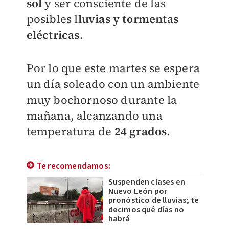
sol
y ser consciente de las
posibles l
luvias y tormentas
eléctricas
.
Por lo que este martes se espera
un día soleado con un ambiente
muy bochornoso durante la
mañana, alcanzando una
temperatura de
24 grados
.
Te recomendamos:
Suspenden clases en
Nuevo León por
pronóstico de lluvias; te
decimos qué días no
habrá