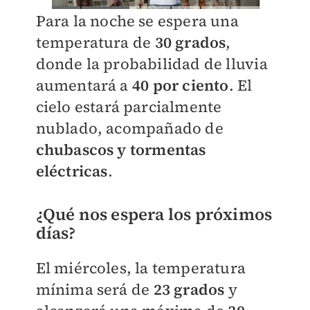
Para la noche se espera una
temperatura de
30 grados
,
donde la probabilidad de lluvia
aumentará a
4
0 por ciento
. El
cielo estará parcialmente
nublado, acompañado de
chubascos y tormentas
eléctricas
.
¿Qué
nos espera los próximos
días?
El miércoles, la temperatura
mínima será de
23 grados
y