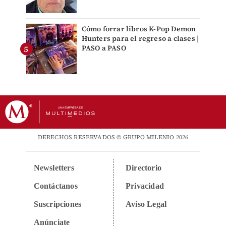
Cómo forrar libros K-Pop Demon
Hunters para el regreso a clases |
PASO a PASO
DERECHOS RESERVADOS © GRUPO MILENIO 2026
Newsletters
Directorio
Contáctanos
Privacidad
Suscripciones
Aviso Legal
Anúnciate