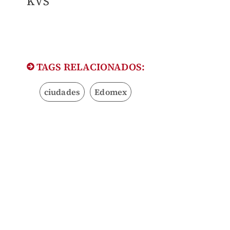
KVS
TAGS RELACIONADOS:
ciudades
Edomex