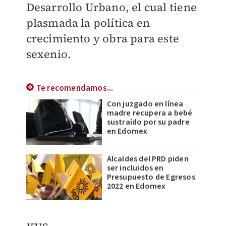
Desarrollo Urbano, el cual tiene
plasmada la política en
crecimiento y obra para este
sexenio.
Te recomendamos...
Con juzgado en línea
madre recupera a bebé
sustraído por su padre
en Edomex
Alcaldes del PRD piden
ser incluidos en
Presupuesto de Egresos
2022 en Edomex