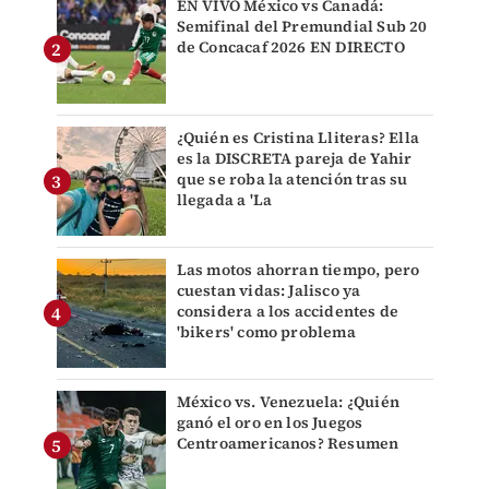
EN VIVO México vs Canadá:
Semifinal del Premundial Sub 20
de Concacaf 2026 EN DIRECTO
¿Quién es Cristina Lliteras? Ella
es la DISCRETA pareja de Yahir
que se roba la atención tras su
llegada a 'La
Las motos ahorran tiempo, pero
cuestan vidas: Jalisco ya
considera a los accidentes de
'bikers' como problema
México vs. Venezuela: ¿Quién
ganó el oro en los Juegos
Centroamericanos? Resumen