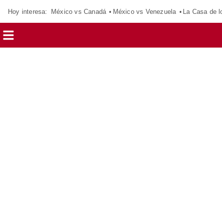
Hoy interesa:
México vs Canadá
México vs Venezuela
La Casa de 