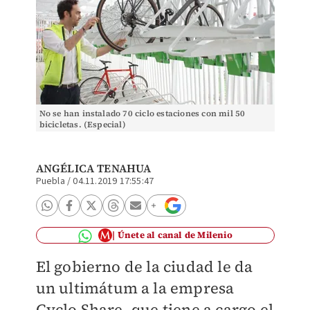
No se han instalado 70 ciclo estaciones con mil 50
bicicletas. (Especial)
ANGÉLICA TENAHUA
Puebla
/
04.11.2019 17:55:47
Únete al canal de Milenio
El gobierno de la ciudad le da
un ultimátum a la empresa
Cyclo Share, que tiene a cargo el