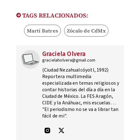
TAGS RELACIONADOS:
Martí Batres
Zócalo de CdMx
Graciela Olvera
gracielaholvera@gmail.com
(Ciudad Nezahualcóyotl, 1992)
Reportera multimedia
especializada en temas religiosos y
contar historias del día a día en la
Ciudad de México. La FES Aragón,
CIDE y la Anáhuac, mis escuelas…
"El periodismo no se va a librar tan
fácil de mi".