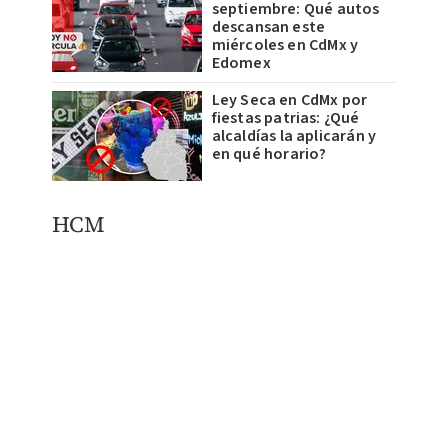
septiembre: Qué autos
descansan este
miércoles en CdMx y
Edomex
Ley Seca en CdMx por
fiestas patrias: ¿Qué
alcaldías la aplicarán y
en qué horario?
HCM