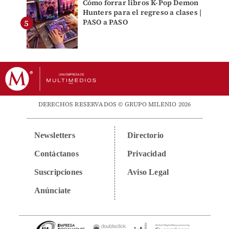
Cómo forrar libros K-Pop Demon
Hunters para el regreso a clases |
PASO a PASO
DERECHOS RESERVADOS © GRUPO MILENIO 2026
Newsletters
Directorio
Contáctanos
Privacidad
Suscripciones
Aviso Legal
Anúnciate