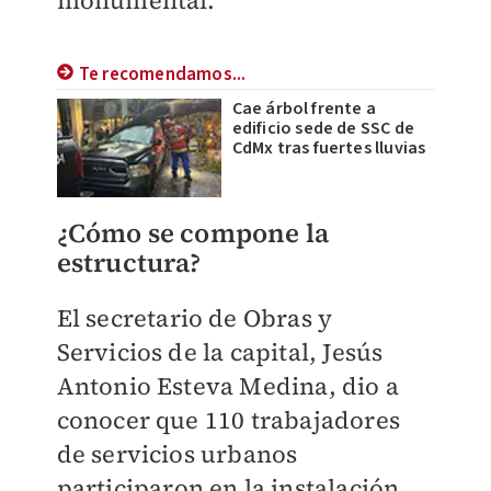
monumental.
Te recomendamos...
Cae árbol frente a
edificio sede de SSC de
CdMx tras fuertes lluvias
¿Cómo se compone la
estructura?
El secretario de Obras y
Servicios de la capital, Jesús
Antonio Esteva Medina, dio a
conocer que 110 trabajadores
de servicios urbanos
participaron en la instalación