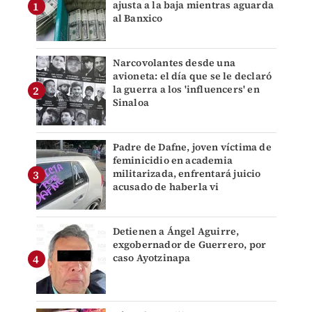
ajusta a la baja mientras aguarda
al Banxico
Narcovolantes desde una
avioneta: el día que se le declaró
la guerra a los 'influencers' en
Sinaloa
Padre de Dafne, joven víctima de
feminicidio en academia
militarizada, enfrentará juicio
acusado de haberla vi
Detienen a Ángel Aguirre,
exgobernador de Guerrero, por
caso Ayotzinapa