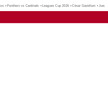
tos
Panthers vs Cardinals
Leagues Cup 2026
César Gastélum
Juego