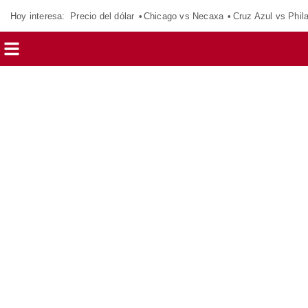
Hoy interesa:
Precio del dólar
Chicago vs Necaxa
Cruz Azul vs Phil