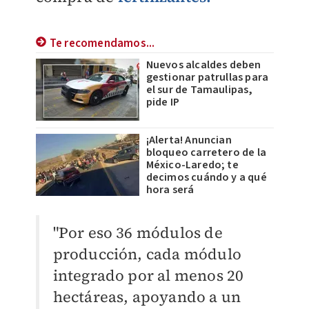
Te recomendamos...
Nuevos alcaldes deben
gestionar patrullas para
el sur de Tamaulipas,
pide IP
¡Alerta! Anuncian
bloqueo carretero de la
México-Laredo; te
decimos cuándo y a qué
hora será
"Por eso 36 módulos de
producción, cada módulo
integrado por al menos 20
hectáreas, apoyando a un