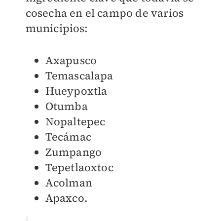
cosecha en el campo de varios
municipios:
Axapusco
Temascalapa
Hueypoxtla
Otumba
Nopaltepec
Tecámac
Zumpango
Tepetlaoxtoc
Acolman
Apaxco.