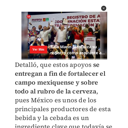
Detalló, que estos apoyos
se
entregan a fin de fortalecer el
campo mexiquense y sobre
todo al rubro de la cerveza
,
pues México es unos de los
principales productores de esta
bebida y la cebada es un
ingrediente clave que todavía se