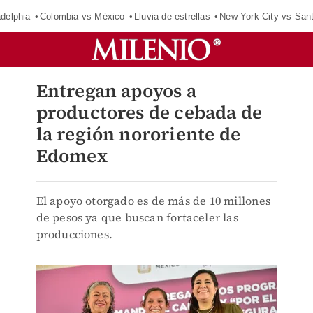
adelphia
Colombia vs México
Lluvia de estrellas
New York City vs San
Entregan apoyos a
productores de cebada de
la región nororiente de
Edomex
El apoyo otorgado es de más de 10 millones
de pesos ya que buscan fortaceler las
producciones.