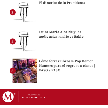
El dinerito de la Presidenta
Luisa María Alcalde y las
audiencias: un lío evitable
Cómo forrar libros K-Pop Demon
Hunters para el regreso a clases |
PASO a PASO