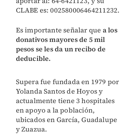
aportar al: 64-6421123, y su
CLABE es: 002580006464211232.
Es importante señalar que
a los
donativos mayores de 5 mil
pesos se les da un recibo de
deducible.
Supera fue fundada en 1979 por
Yolanda Santos de Hoyos y
actualmente tiene 3 hospitales
en apoyo a la población,
ubicados en García, Guadalupe
y Zuazua.