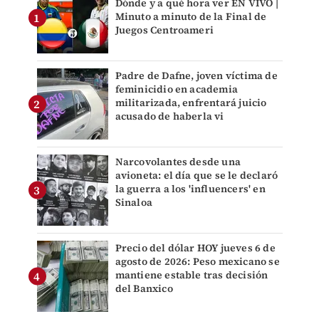
Dónde y a qué hora ver EN VIVO |
Minuto a minuto de la Final de
Juegos Centroameri
Padre de Dafne, joven víctima de
feminicidio en academia
militarizada, enfrentará juicio
acusado de haberla vi
Narcovolantes desde una
avioneta: el día que se le declaró
la guerra a los 'influencers' en
Sinaloa
Precio del dólar HOY jueves 6 de
agosto de 2026: Peso mexicano se
mantiene estable tras decisión
del Banxico