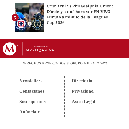
Cruz Azul vs Philadelphia Union:
Dónde y a qué hora ver EN VIVO |
Minuto a minuto de la Leagues
Cup 2026
DERECHOS RESERVADOS © GRUPO MILENIO 2026
Newsletters
Directorio
Contáctanos
Privacidad
Suscripciones
Aviso Legal
Anúnciate