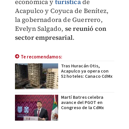
económica y
turística
de
Acapulco y Coyuca de Benítez,
la gobernadora de Guerrero,
Evelyn Salgado,
se reunió con
sector empresarial
.
Te recomendamos:
Tras Huracán Otis,
Acapulco ya opera con
52 hoteles: Canaco CdMx
Martí Batres celebra
avance del PGOT en
Congreso de la CdMx