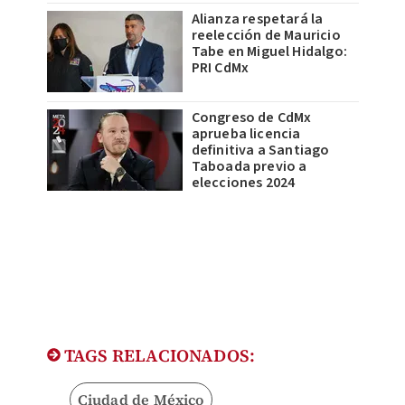
Alianza respetará la
reelección de Mauricio
Tabe en Miguel Hidalgo:
PRI CdMx
Congreso de CdMx
aprueba licencia
definitiva a Santiago
Taboada previo a
elecciones 2024
TAGS RELACIONADOS:
Ciudad de México