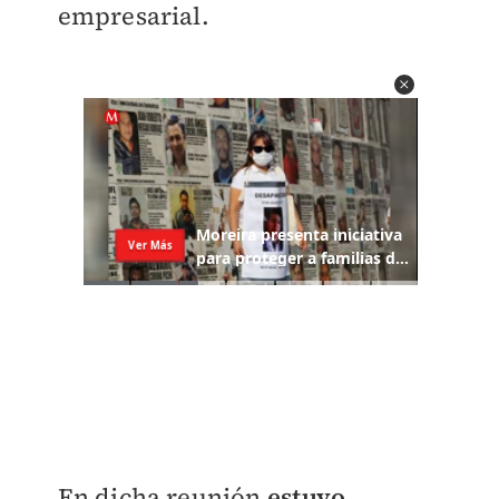
empresarial.
En dicha reunión
estuvo