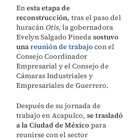
En
esta etapa de
reconstrucción,
tras el paso del
huracán
Otis
, la gobernadora
Evelyn Salgado Pineda
sostuvo
una
reunión de trabajo
con el
Consejo Coordinador
Empresarial y el Consejo de
Cámaras Industriales y
Empresariales de Guerrero.
Después de su jornada de
trabajo en Acapulco,
se trasladó
a la Ciudad de México
para
reunirse con el sector