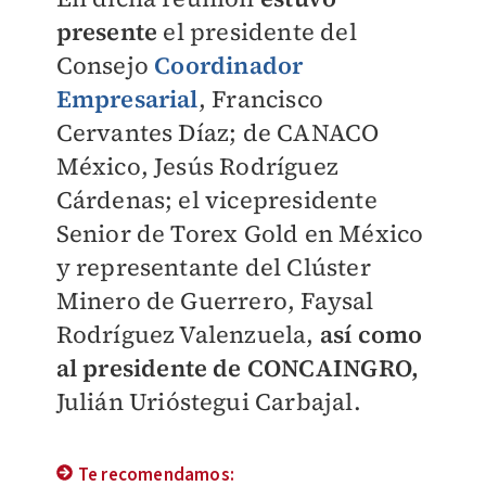
presente
el presidente
del
Consejo
Coordinador
Empresarial
, Francisco
Cervantes Díaz; de CANACO
México, Jesús Rodríguez
Cárdenas; el vicepresidente
Senior de Torex Gold en México
y representante del Clúster
Minero de Guerrero, Faysal
Rodríguez Valenzuela,
así como
al presidente de CONCAINGRO,
Julián Urióstegui Carbajal.
Te recomendamos: