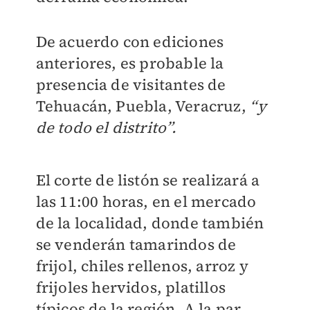
De acuerdo con ediciones
anteriores, es probable la
presencia de visitantes de
Tehuacán, Puebla, Veracruz,
“y
de todo el distrito”.
El corte de listón se realizará a
las 11:00 horas, en el mercado
de la localidad, donde también
se venderán tamarindos de
frijol, chiles rellenos, arroz y
frijoles hervidos, platillos
típicos de la región. A la par,