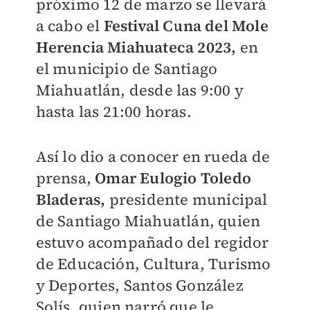
próximo 12 de marzo se llevará
a cabo el
Festival Cuna del Mole
Herencia Miahuateca 2023,
en
el municipio de Santiago
Miahuatlán, desde las 9:00 y
hasta las 21:00 horas.
Así lo dio a conocer en rueda de
prensa,
Omar Eulogio Toledo
Bladeras,
presidente municipal
de Santiago Miahuatlán, quien
estuvo acompañado del regidor
de Educación, Cultura, Turismo
y Deportes, Santos González
Solís, quien narró que le