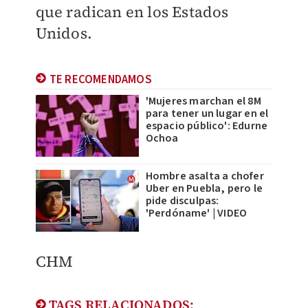
que radican en los Estados
Unidos.
TE RECOMENDAMOS
'Mujeres marchan el 8M
para tener un lugar en el
espacio público': Edurne
Ochoa
Hombre asalta a chofer
Uber en Puebla, pero le
pide disculpas:
'Perdóname' | VIDEO
​​CHM
TAGS RELACIONADOS: