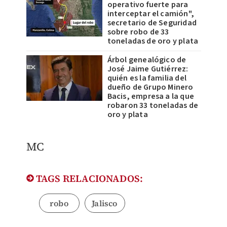
operativo fuerte para
interceptar el camión",
secretario de Seguridad
sobre robo de 33
toneladas de oro y plata
Árbol genealógico de
José Jaime Gutiérrez:
quién es la familia del
dueño de Grupo Minero
Bacis, empresa a la que
robaron 33 toneladas de
oro y plata
MC
TAGS RELACIONADOS:
robo
Jalisco