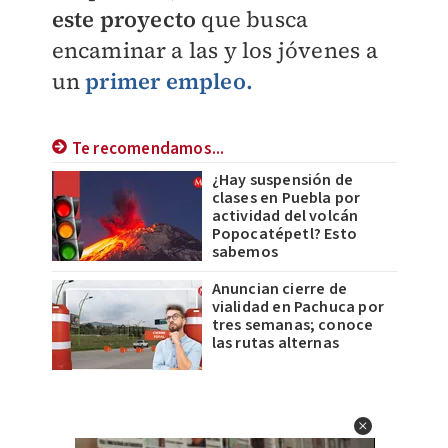
este proyecto
que busca
encaminar a las y los jóvenes a
un
primer empleo.
Te recomendamos...
¿Hay suspensión de
clases en Puebla por
actividad del volcán
Popocatépetl? Esto
sabemos
Anuncian cierre de
vialidad en Pachuca por
tres semanas; conoce
las rutas alternas