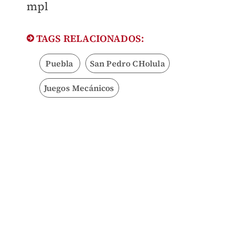
mpl
TAGS RELACIONADOS:
Puebla
San Pedro CHolula
Juegos Mecánicos