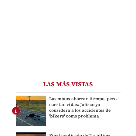
LAS MÁS VISTAS
Las motos ahorran tiempo, pero
cuestan vidas: Jalisco ya
considera a los accidentes de
'bikers' como problema
Final explicado de ‘La última