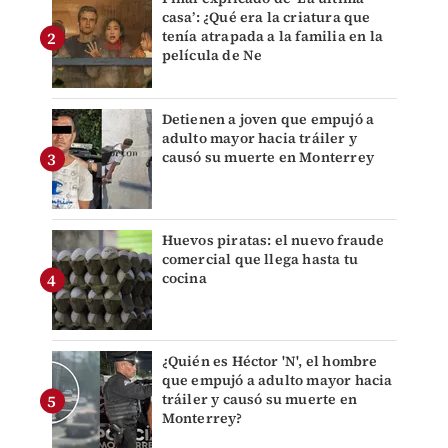
casa’: ¿Qué era la criatura que
tenía atrapada a la familia en la
película de Ne
Detienen a joven que empujó a
adulto mayor hacia tráiler y
causó su muerte en Monterrey
Huevos piratas: el nuevo fraude
comercial que llega hasta tu
cocina
¿Quién es Héctor 'N', el hombre
que empujó a adulto mayor hacia
tráiler y causó su muerte en
Monterrey?