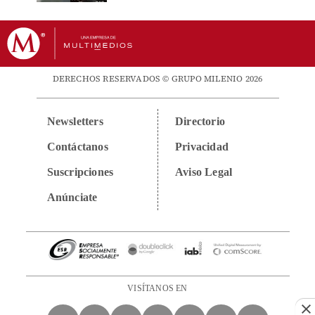
DERECHOS RESERVADOS © GRUPO MILENIO 2026
Newsletters
Directorio
Contáctanos
Privacidad
Suscripciones
Aviso Legal
Anúnciate
VISÍTANOS EN