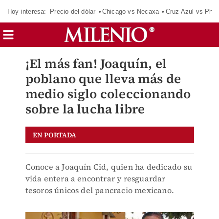
Hoy interesa:
Precio del dólar
Chicago vs Necaxa
Cruz Azul vs Phil
¡El más fan! Joaquín, el
poblano que lleva más de
medio siglo coleccionando
sobre la lucha libre
EN PORTADA
Conoce a Joaquín Cid, quien ha dedicado su
vida entera a encontrar y resguardar
tesoros únicos del pancracio mexicano.