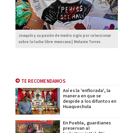
Joaquín y su pasión de medio siglo por coleccionar
sobre la lucha libre mexicana | Melanie Torres
TE RECOMENDAMOS
Así es la 'enflorada', la
manera en que se
despide a los difuntos en
Huaquechula
En Puebla, guardianes
preservan al