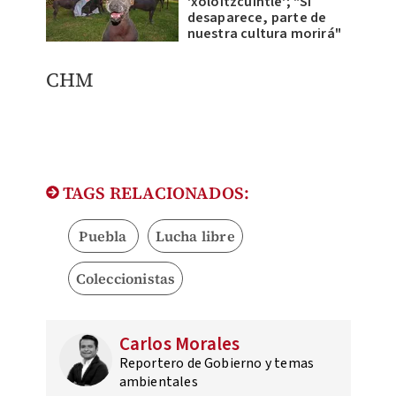
'xoloitzcuintle'; "Si
desaparece, parte de
nuestra cultura morirá"
CHM
TAGS RELACIONADOS:
Puebla
Lucha libre
Coleccionistas
Carlos Morales
Reportero de Gobierno y temas
ambientales