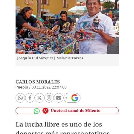
Joaquín Cid Vázquez | Melanie Torres
CARLOS MORALES
Puebla
/
03.11.2022 22:07:00
Únete al canal de Milenio
La
lucha libre
es uno de los
deportes más representativos