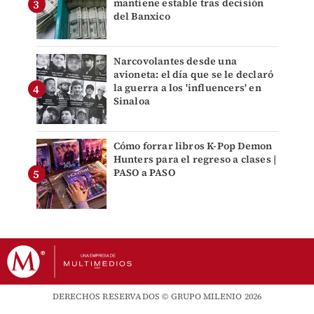
mantiene estable tras decisión
del Banxico
Narcovolantes desde una
avioneta: el día que se le declaró
la guerra a los 'influencers' en
Sinaloa
Cómo forrar libros K-Pop Demon
Hunters para el regreso a clases |
PASO a PASO
DERECHOS RESERVADOS © GRUPO MILENIO 2026