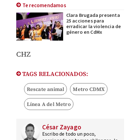
Te recomendamos
Clara Brugada presenta
25 acciones para
erradicar la violencia de
género en CdMx
​CHZ
TAGS RELACIONADOS:
Rescate animal
Metro CDMX
Línea A del Metro
César Zayago
Escribo de todo un poco,