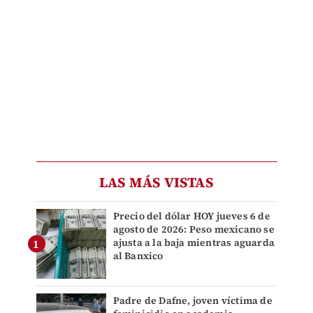
LAS MÁS VISTAS
Precio del dólar HOY jueves 6 de
agosto de 2026: Peso mexicano se
ajusta a la baja mientras aguarda
al Banxico
Padre de Dafne, joven víctima de