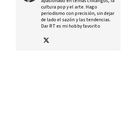
apasionado en temas chilangos, la
cultura pop y el arte. Hago
periodismo con precisión, sin dejar
de lado el sazón y las tendencias.
Dar RT es mi hobby favorito