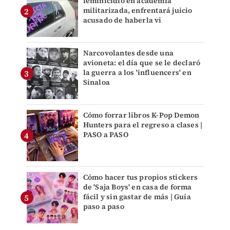
feminicidio en academia
militarizada, enfrentará juicio
acusado de haberla vi
Narcovolantes desde una
avioneta: el día que se le declaró
la guerra a los 'influencers' en
Sinaloa
Cómo forrar libros K-Pop Demon
Hunters para el regreso a clases |
PASO a PASO
Cómo hacer tus propios stickers
de 'Saja Boys' en casa de forma
fácil y sin gastar de más | Guía
paso a paso