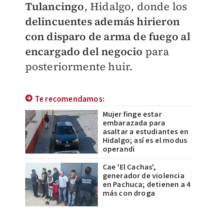
Tulancingo
, Hidalgo, donde los
delincuentes además hirieron
con disparo de arma de fuego al
encargado del negocio
para
posteriormente huir.
Te recomendamos:
Mujer finge estar
embarazada para
asaltar a estudiantes en
Hidalgo; así es el modus
operandi
Cae 'El Cachas',
generador de violencia
en Pachuca; detienen a 4
más con droga