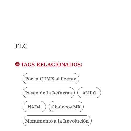
FLC​
TAGS RELACIONADOS:
Por la CDMX al Frente
Paseo de la Reforma
AMLO
NAIM
Chalecos MX
Monumento a la Revolución