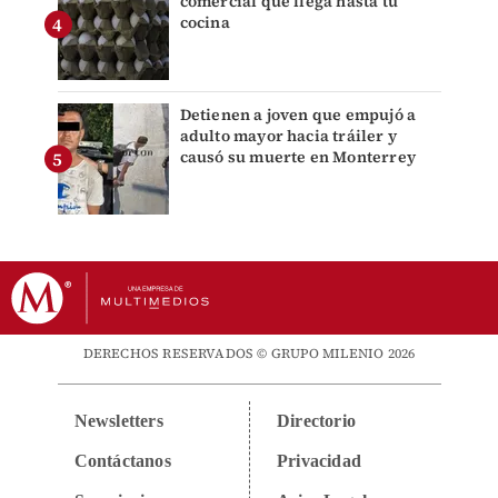
comercial que llega hasta tu
cocina
Detienen a joven que empujó a
adulto mayor hacia tráiler y
causó su muerte en Monterrey
DERECHOS RESERVADOS © GRUPO MILENIO 2026
Newsletters
Directorio
Contáctanos
Privacidad