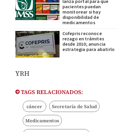
lanza portal para que
pacientes puedan
monitorear si hay
disponibilidad de
medicamentos
Cofepris reconoce
rezago en trámites
desde 2010; anuncia
estrategia para abatirlo
YRH
TAGS RELACIONADOS:
cáncer
Secretaría de Salud
Medicamentos