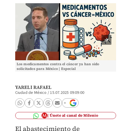
Los medicamentos contra el cáncer ya han sido
Los med
solicitados para México | Especial
solicit
YARELI RAFAEL
Ciudad de México
/
15.07.2025 09:09:00
Únete al canal de Milenio
El abastecimiento de