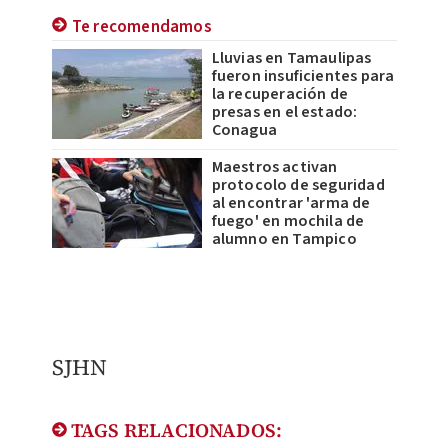
Te recomendamos
Lluvias en Tamaulipas
fueron insuficientes para
la recuperación de
presas en el estado:
Conagua
Maestros activan
protocolo de seguridad
al encontrar 'arma de
fuego' en mochila de
alumno en Tampico
SJHN
TAGS RELACIONADOS: