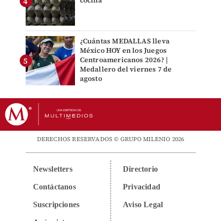
cocina
¿Cuántas MEDALLAS lleva
México HOY en los Juegos
Centroamericanos 2026? |
Medallero del viernes 7 de
agosto
DERECHOS RESERVADOS © GRUPO MILENIO 2026
Newsletters
Directorio
Contáctanos
Privacidad
Suscripciones
Aviso Legal