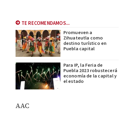
TE RECOMENDAMOS...
Promueven a
Zihuateutla como
destino turístico en
Puebla capital
Para IP, la Feria de
Puebla 2023 robustecerá
economía de la capital y
el estado
AAC