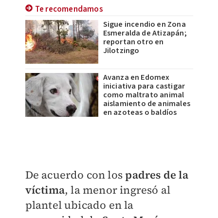
Te recomendamos
Sigue incendio en Zona
Esmeralda de Atizapán;
reportan otro en
Jilotzingo
Avanza en Edomex
iniciativa para castigar
como maltrato animal
aislamiento de animales
en azoteas o baldíos
De acuerdo con los
padres de la
víctima
, la menor ingresó al
plantel ubicado en la