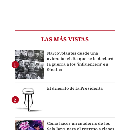
LAS MÁS VISTAS
Narcovolantes desde una
avioneta: el día que se le declaró
la guerra a los 'influencers' en
Sinaloa
El dinerito de la Presidenta
Cómo hacer un cuaderno de los
Saja Boys para el regreso a clases