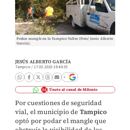
Podan mangle en la Tampico-Valles (Foto/ Jesús Alberto
García).
JESÚS ALBERTO GARCÍA
Tampico
/
17.03.2020 19:40:35
Únete al canal de Milenio
Por cuestiones de seguridad
vial, el municipio de
Tampico
optó por podar el mangle que
obstruía la visibilidad de los